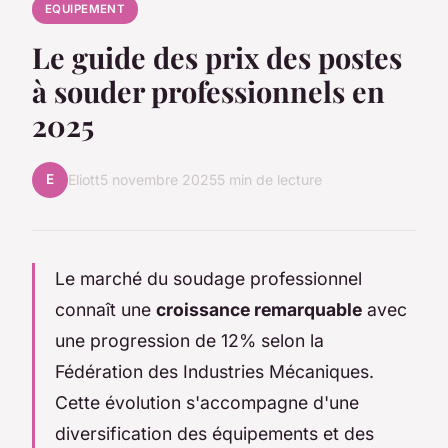
EQUIPEMENT
Le guide des prix des postes
à souder professionnels en
2025
E
Eliott
5 novembre 2025
5 min de lecture
Le marché du soudage professionnel
connaît une
croissance remarquable
avec
une progression de 12% selon la
Fédération des Industries Mécaniques.
Cette évolution s'accompagne d'une
diversification des équipements et des