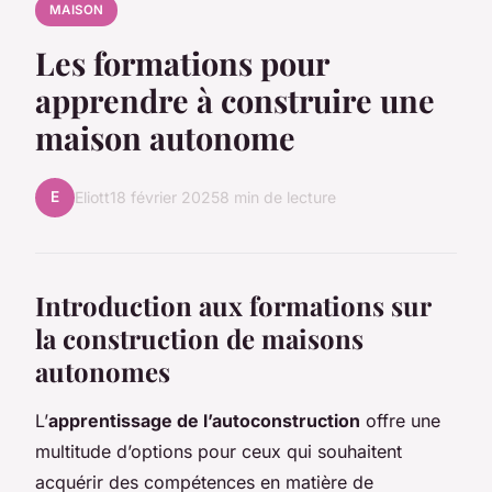
MAISON
Les formations pour
apprendre à construire une
maison autonome
E
Eliott
18 février 2025
8 min de lecture
Introduction aux formations sur
la construction de maisons
autonomes
L’
apprentissage de l’autoconstruction
offre une
multitude d’options pour ceux qui souhaitent
acquérir des compétences en matière de