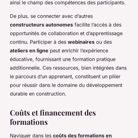
ainsi le champ des compétences des participants.
De plus, se connecter avec d’autres
constructeurs autonomes
facilite l’accès à des
opportunités de collaboration et d’apprentissage
continu. Participer à des
webinaires
ou des
ateliers en ligne
peut enrichir l’expérience
éducative, fournissant une formation pratique
additionnelle. Ces ressources, bien intégrées dans
le parcours d’un apprenant, constituent un pilier
pour réussir dans le domaine du développement
durable en construction.
Coûts et financement des
formations
Naviguer dans les
coûts des formations en