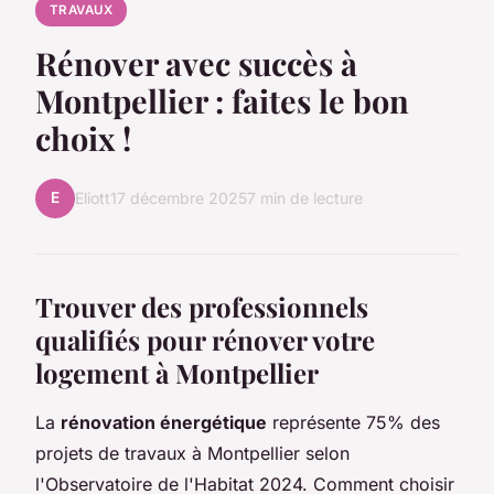
TRAVAUX
Rénover avec succès à
Montpellier : faites le bon
choix !
E
Eliott
17 décembre 2025
7 min de lecture
Trouver des professionnels
qualifiés pour rénover votre
logement à Montpellier
La
rénovation énergétique
représente 75% des
projets de travaux à Montpellier selon
l'Observatoire de l'Habitat 2024. Comment choisir