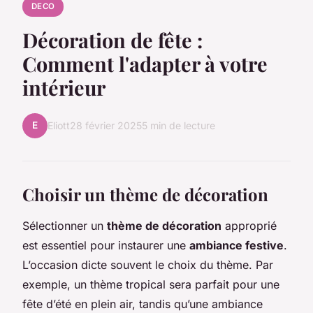
DECO
Décoration de fête :
Comment l'adapter à votre
intérieur
E
Eliott
28 février 2025
5 min de lecture
Choisir un thème de décoration
Sélectionner un
thème de décoration
approprié
est essentiel pour instaurer une
ambiance festive
.
L’occasion dicte souvent le choix du thème. Par
exemple, un thème tropical sera parfait pour une
fête d’été en plein air, tandis qu’une ambiance